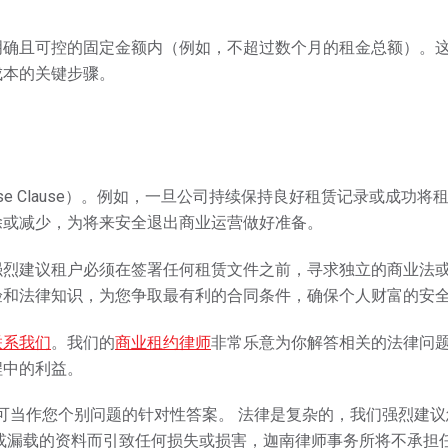
明确且可控的固定金额内（例如，不超过数个月的租金总额）。
成本的关键步骤。
se Clause）。例如，一旦公司持续保持良好租赁记录或成功将
除或减少，为将来安全退出商业运营做好准备。
强烈建议租户必须在签署任何租赁文件之前，寻求独立的商业法
验和法律知识，为您争取最有利的合同条件，确保个人财富的安
联系我们
。我们的
商业租约律师
非常乐意为你解答相关的法律问
程中的利益。
可当作您个别问题的针对性答案。 法律是复杂的，我们强烈建议
或漏载的资料⽽引致任何损失或损害，迦南律师事务所将不承担