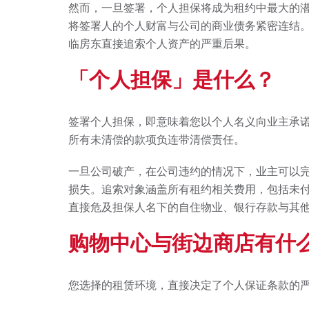
然而，一旦签署，个人担保将成为租约中最大的
将签署人的个人财富与公司的商业债务紧密连结
临房东直接追索个人资产的严重后果。
「个人担保」是什么？
签署个人担保，即意味着您以个人名义向业主承
所有未清偿的款项负连带清偿责任。
一旦公司破产，在公司违约的情况下，业主可以
损失。追索对象涵盖所有租约相关费用，包括未付租
直接危及担保人名下的自住物业、银行存款与其
购物中心与街边商店有什
您选择的租赁环境，直接决定了个人保证条款的