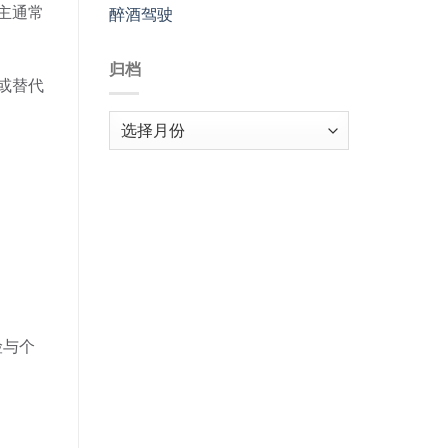
主通常
醉酒驾驶
归档
或替代
归
档
险与个