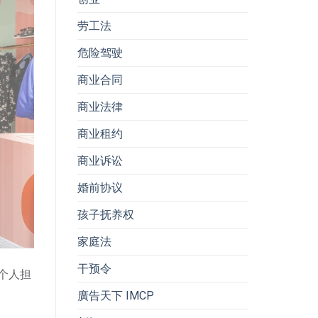
劳工法
危险驾驶
商业合同
商业法律
商业租约
商业诉讼
婚前协议
孩子抚养权
家庭法
干预令
然个人担
廣告天下 IMCP