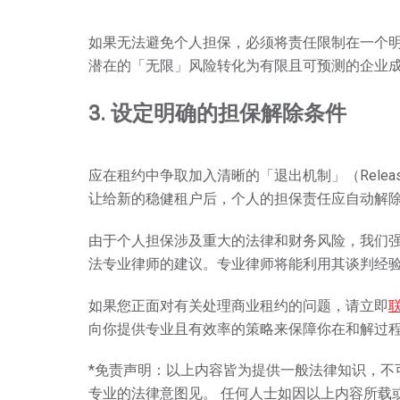
如果无法避免个人担保，必须将责任限制在一个
潜在的「无限」风险转化为有限且可预测的企业
3.
设定明确的担保解除条件
应在租约中争取加入清晰的「退出机制」（Relea
让给新的稳健租户后，个人的担保责任应自动解
由于个人担保涉及重大的法律和财务风险，我们
法专业律师的建议。专业律师将能利用其谈判经
如果您正面对有关处理商业租约的问题，请立即
向你提供专业且有效率的策略来保障你在和解过
*免责声明：以上内容皆为提供一般法律知识，不
专业的法律意图⻅。 任何⼈⼠如因以上内容所载