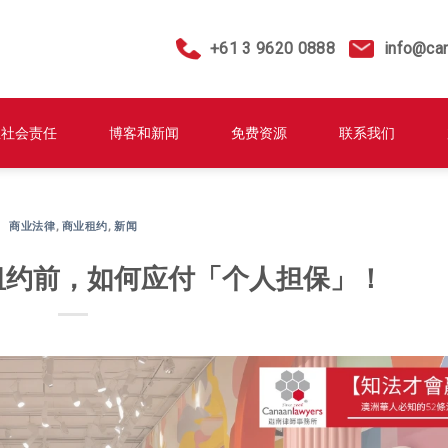
+61 3 9620 0888
info@ca
业社会责任
博客和新闻
免费资源
联系我们
商业法律
,
商业租约
,
新闻
租约前，如何应付「个人担保」！