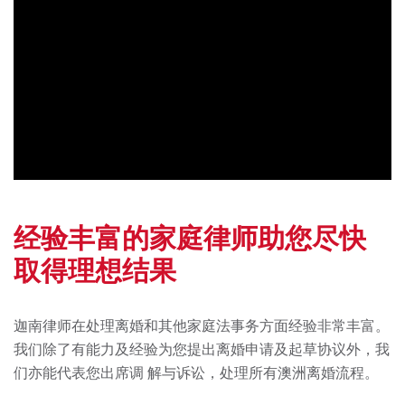
经验丰富的家庭律师助您尽快
取得理想结果
迦南律师在处理离婚和其他家庭法事务⽅⾯经验⾮常丰富。
我们除了有能⼒及经验为您提出离婚申请及起草协议外，我
们亦能代表您出席调 解与诉讼，处理所有澳洲离婚流程。