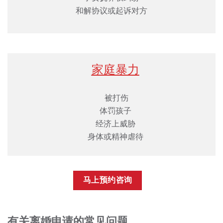
和解协议或起诉对方
家庭暴力
被打伤
体罚孩⼦
经济上威胁
⾝体或精神虐待
⻢上预约咨询
有关离婚申请的常见问题