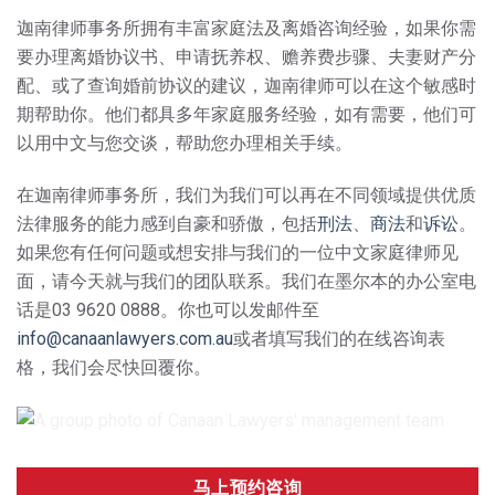
迦南律师事务所拥有丰富家庭法及离婚咨询经验，如果你需
要办理离婚协议书、申请抚养权、赡养费步骤、夫妻财产分
配、或了查询婚前协议的建议，迦南律师可以在这个敏感时
期帮助你。他们都具多年家庭服务经验，如有需要，他们可
以⽤中⽂与您交谈，帮助您办理相关⼿续。
在迦南律师事务所，我们为我们可以再在不同领域提供优质
法律服务的能力感到自豪和骄傲，包括
刑法
、
商法
和
诉讼
。
如果您有任何问题或想安排与我们的一位中文家庭律师见
面，请今天就与我们的团队联系。我们在墨尔本的办公室电
话是03 9620 0888。你也可以发邮件至
info@canaanlawyers.com.au
或者填写我们的在线咨询表
格，我们会尽快回覆你。
马上预约咨询