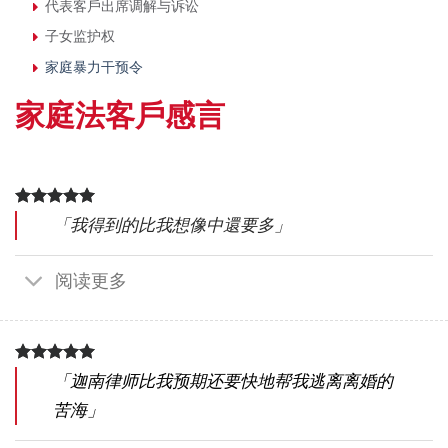
代表客⼾出席调解与诉讼
⼦⼥监护权
家庭暴力干预令
家庭法客戶感言
「我得到的比我想像中還要多」
阅读更多
「迦南律师比我预期还要快地帮我逃离离婚的
苦海」