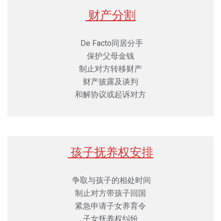
财产分割
De Facto
同居分⼿
保护父母金钱
制止对方转移财产
财产披露及谈判
和解协议或起诉对方
孩子抚养权安排
争取与孩子的相处时间
制止对方带孩子回国
紧急申请子女养育令
子女抚养权纠纷