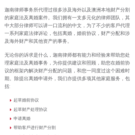
迦南律师事务所代理过很多涉及海外以及澳洲本地财产分割
的家庭法及离婚案件。我们拥有⼀⽀多元化的律师团队，其
中⼤部分律师可以讲⼀⼝流利的中⽂，为了不少的客⼾代理
⼀系列家庭法律诉讼，包括离婚，婚前协议，财产分配和涉
及海外财产和其他资产的事务。
⽆论你的诉求是什么，迦南律师都有能⼒和经验来帮助您处
理家庭法及离婚事务，为你提供建议和照顾，助您在婚前协
议的框架内解决财产分配的问题，和您⼀同度过这个困难时
期。除提出离婚申请外，我们亦提供多项其他家庭服务，包
括
:
起草婚前协议
起草财产处理协议
申请离婚
帮助客⼾进⾏财产分割