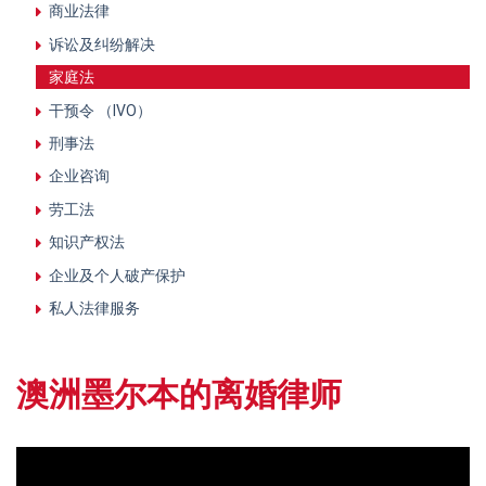
商业法律
诉讼及纠纷解决
家庭法
干预令 （IVO）
刑事法
企业咨询
劳工法
知识产权法
企业及个人破产保护
私人法律服务
澳洲墨尔本的离婚律师