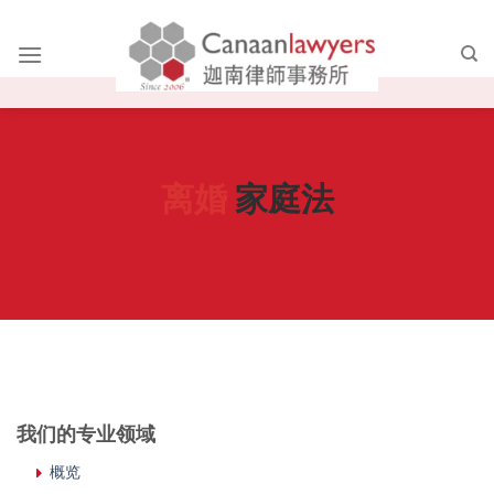
Skip
to
content
离婚
家庭法
我们的专业领域
概览