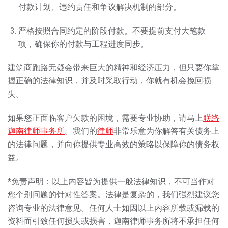
付款计划、违约责任和争议解决机制的部分。
严格按照合同约定的阶段付款。不要提前支付大笔款
项，确保你的付款与工程进度同步。
建筑商跑路无疑会带来巨大的精神和经济压力，但只要你掌
握正确的法律知识，并及时采取行动，你就有机会挽回损
失。
如果您正面临客户欠款的困境，需要专业协助，请马上
联络
迦南律师事务所
。我们的
律师
非常乐意为你解答有关债务上
的法律问题，并向你提供专业高效的策略以保障你的债务权
益。
*免责声明：以上内容皆为提供一般法律知识，不可当作对
您个别问题的针对性答案。法律是复杂的，我们强烈建议您
咨询专业的法律意见。任何⼈⼠如因以上内容所载或漏载的
资料⽽引致任何损失或损害，迦南律师事务所将不承担任何