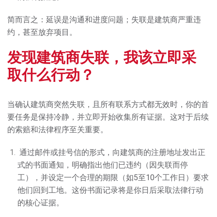
简而言之：延误是沟通和进度问题；失联是
建筑商
严重违
约，甚至放弃项目。
发现
建筑商
失联，我该立即采
取什么行动？
当确认建筑商突然失联，且所有联系方式都无效时，你的首
要任务是保持冷静，并立即开始收集所有证据。这对于后续
的索赔和法律程序至关重要。
通过邮件或挂号信的形式，向建筑商的注册地址发出正
式的书面通知，明确指出他们已违约（因失联而停
工），并设定一个合理的期限（如5至10个工作日）要求
他们回到工地。这份书面记录将是你日后采取法律行动
的核心证据。