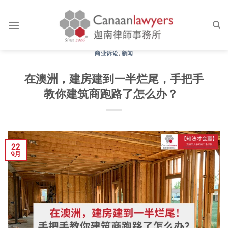
Skip
to
content
商业诉讼
,
新闻
在澳洲，建房建到一半烂尾，手把手
教你建筑商跑路了怎么办？
22
9月