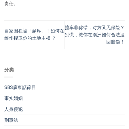
责任。
撞车非你错，对方又无保险？
自家围栏被「越界」！如何在
别慌，教你在澳洲如何合法追
维州捍卫你的土地主权 ？
回赔偿！
分类
SBS廣東話節目
事实婚姻
人身侵犯
刑事法