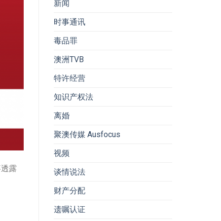
新闻
时事通讯
毒品罪
澳洲TVB
特许经营
知识产权法
离婚
聚澳传媒 Ausfocus
视频
事透露
谈情说法
财产分配
遗嘱认证