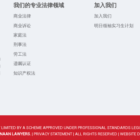
我们的专业法律领域
加入我们
商业法律
加入我们
商业诉讼
明日领袖实习生计划
家庭法
，
刑事法
。
劳工法
的
遗嘱认证
们
知识产权法
商
，
TY LIMITED BY A SCHEME APPROVED UNDER PROFESSIONAL STANDARDS LEGI
NAAN LAWYERS.
|
PRIVACY STATEMENT
| ALL RIGHTS RESERVED | WEBSITE 