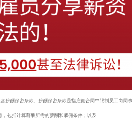
中包含薪酬保密条款。薪酬保密条款是指雇佣合同中限制员工向同
：
息，包括计算薪酬所需的薪酬和雇佣条件；以及