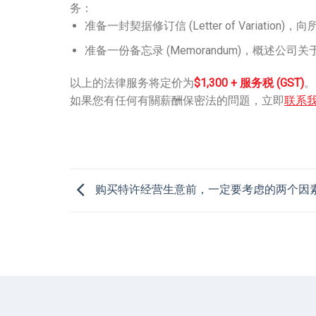
务：
准备一封
契据修订
信 (Letter of Varia
准备一份备忘录 (Memorandum)，概述
以上的法律服务将定价为
$1,300 + 服务税 (GST)
。
如果您有任何有關薪酬保密法的問題，立即
联系
购买特许经营生意前，一定要考虑的两个因