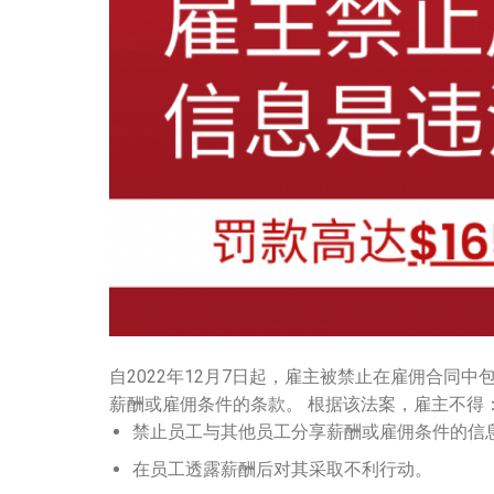
自2022年12月7日起，雇主被禁止在雇佣合同
薪酬或雇佣条件的条款。 根据该法案，雇主不得
禁止员工与其他员工分享薪酬或雇佣条件的信
在员工透露薪酬后对其采取不利行动。