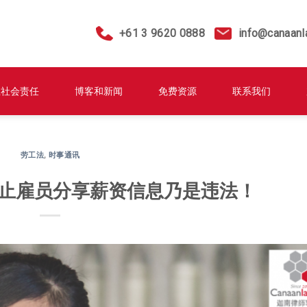
+61 3 9620 0888
info@canaanl
业社会责任
博客和新闻
免费资源
联系我们
劳工法
,
时事通讯
禁止雇员分享薪资信息乃是违法！