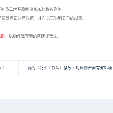
tion)，向所有员工解释薪酬保密条款将被删除。
公司关于薪酬保密的新政策，并向员工说明公司的期望。
我们
，以确保遵守新的薪酬保密法。
素！
新的《公平工作法》修改：对雇佣合同有何影响