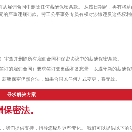
之前从雇佣合同中删除任何薪酬保密条款。 从该日期起，再有将薪
0澳元的严重违规罚款。劳工公平事务专员有权对涉嫌违反这些权利
）审查并删除所有雇佣合同和保密协议中的薪酬保密条款。
签订的雇佣合同）要求签订变更函和备忘录，以遵守新的薪酬保
）薪酬保密仍然合法，如果合同以任何方式变更，将无效。
寻求解决方案
酬保密法。
，我们提供支持，指导您应对这些变化。 我们可以提供以下的