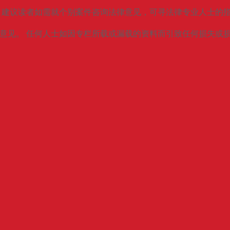
。建议读者如需就个别案件咨询法律意见，可寻法律专业人士的
法律意见。 任何人士如因专栏所载或漏载的资料而引致任何损失