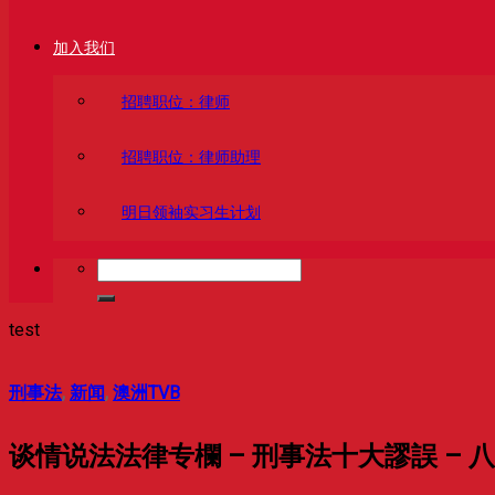
加入我们
招聘职位：律师
招聘职位：律师助理
明日领袖实习生计划
test
刑事法
,
新闻
,
澳洲TVB
谈情说法法律专欄 – 刑事法十大謬誤 – 八爪