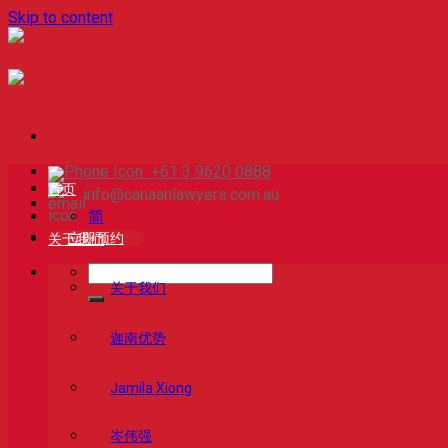
Skip to content
+61 3 9620 0888
首页
info@canaanlawyers.com.au
简
立即预约
关于我们
关于我们
迦南优势
Jamila Xiong
岑伟强