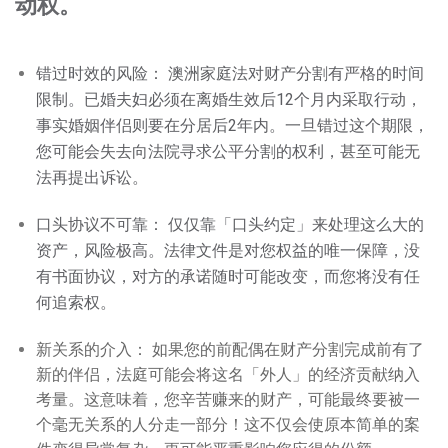
动权。
错过时效的风险： 澳洲家庭法对财产分割有严格的时间
限制。已婚夫妇必须在离婚生效后12个月内采取行动，
事实婚姻伴侣则要在分居后2年内。一旦错过这个期限，
您可能会失去向法院寻求公平分割的权利，甚至可能无
法再提出诉讼。
口头协议不可靠： 仅仅靠「口头约定」来处理这么大的
资产，风险极高。法律文件是对您权益的唯一保障，没
有书面协议，对方的承诺随时可能改变，而您将没有任
何追索权。
新关系的介入： 如果您的前配偶在财产分割完成前有了
新的伴侣，法庭可能会将这名「外人」的经济贡献纳入
考量。这意味着，您辛苦赚来的财产，可能最终要被一
个毫无关系的人分走一部分！这不仅会使原本简单的案