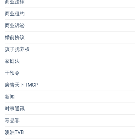
商业法律
商业租约
商业诉讼
婚前协议
孩子抚养权
家庭法
干预令
廣告天下 IMCP
新闻
时事通讯
毒品罪
澳洲TVB