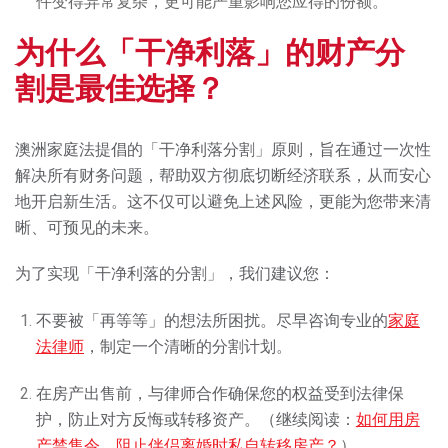
件变得异常复杂，更可能严重影响您应得的份额。
为什么「干净利落」的财产分
割是最佳选择？
澳洲家庭法提倡的「干净利落分割」原则，旨在通过一次性
解决所有财务问题，帮助双方彻底切断经济联系，从而安心
地开启新生活。这不仅可以避免上述风险，更能为您带来清
晰、可预见的未来。
为了实现「干净利落的分割」，我们建议您：
不要被「再等等」的想法所困扰。尽早咨询专业的
家庭
法律师
，制定一个清晰的分割计划。
在房产出售前，与律师合作确保您的权益受到法律保
护，防止对方反悔或转移资产。（继续阅读：
如何用房
产禁售令，阻止伴侣离婚时私自转移房产？
）