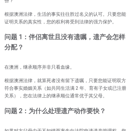
份？
根据澳洲法律，生活的事实往往胜过名义的认可。只要您能
证明关系的真实性，您的权利将受到法律的强力保护。
问题 1：伴侣离世且没有遗嘱，遗产会怎样
分配？
在澳洲，
继承顺序并非只看血缘。
根据澳洲法律
，就算
死者没有留下遗嘱，
只要您能证明双方
符合事实婚姻关系（如共同生活满 2 年、
育有子女或已注册
关系），
您在法律上的继承顺位通常
优于
其父母。
问题 2：为什么处理遗产动作要快？
如果对方父母由于不知情而率先向法院申请遗产管理权，
您