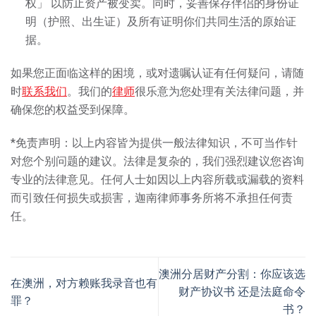
权」 以防止资产被变卖。同时，妥善保存伴侣的身份证
明（护照、出生证）及所有证明你们共同生活的原始证
据。
如果您正面临这样的困境，或对遗嘱认证有任何疑问，请随
时
联系我们
。我们的
律师
很乐意为您处理有关法律问题，并
确保您的权益受到保障。
*免责声明：以上内容皆为提供一般法律知识，不可当作针
对您个别问题的建议。法律是复杂的，我们强烈建议您咨询
专业的法律意见。任何人士如因以上内容所载或漏载的资料
⽽引致任何损失或损害，迦南律师事务所将不承担任何责
任。
澳洲分居财产分割：你应该选
在澳洲，对方赖账我录音也有
财产协议书 还是法庭命令
罪？
书？