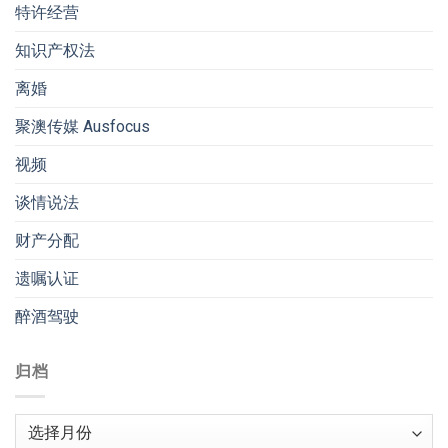
特许经营
知识产权法
离婚
聚澳传媒 Ausfocus
视频
谈情说法
财产分配
遗嘱认证
醉酒驾驶
归档
归
档