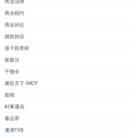
商业法律
商业租约
商业诉讼
婚前协议
孩子抚养权
家庭法
干预令
廣告天下 IMCP
新闻
时事通讯
毒品罪
澳洲TVB