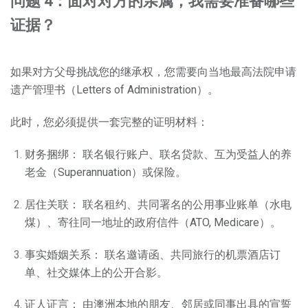
问题 4：面对对方的亲属，我需要准备哪些
证据？
如果对方父母挑战您的继承权，您需要向当地最高法院申请
遗产管理书（Letters of Administration）。
此时，您必须提供一套完整的证明材料：
财务捆绑： 联名银行账户、联名贷款、互为受益人的养
老金（Superannuation）或保险。
居住关联： 联名租约、共同署名的公用事业账单（水电
煤）、寄往同一地址的政府信件（ATO, Medicare）。
事实婚姻关系： 联名邀请函、共同旅行的机票酒店订
单、社交媒体上的公开合影。
证人证言： 由澳洲本地的朋友、邻居或同事出具的宣誓