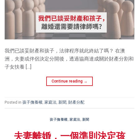
我們已談妥財產和孩子，法律程序就此終結了嗎？ 在澳
洲，夫妻或伴侶決定分開後，透過協商達成關於財產分割和
子女扶養 […]
Continue reading
→
Posted in
孩子撫養權
,
家庭法
,
新聞
,
財產分配
孩子撫養權
,
家庭法
,
新聞
夫妻離婚，一個準則決定孩