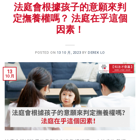
法庭會根據孩子的意願來判
定撫養權嗎？ 法庭在乎這個
因素！
POSTED ON
13 10 月, 2023
BY
DEREK LO
13
10 月