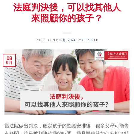
法庭判決後，可以找其他人
來照顧你的孩子？
POSTED ON
8 3 月, 2024
BY
DEREK LO
08
3 月
當法院做出判決，確定孩子的監護安排後，很多父母可能會
有疑問：這段被判決給我的時間，我具體應該如何安排？特