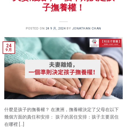
子撫養權！
POSTED ON
24 9 月, 2024
BY
JONATHAN CHAN
24
9 月
什麼是孩子的撫養權？ 在澳洲，撫養權決定了父母在以下
幾個方面的責任和安排： 孩子的居住安排：孩子主要居住
在哪裡 […]