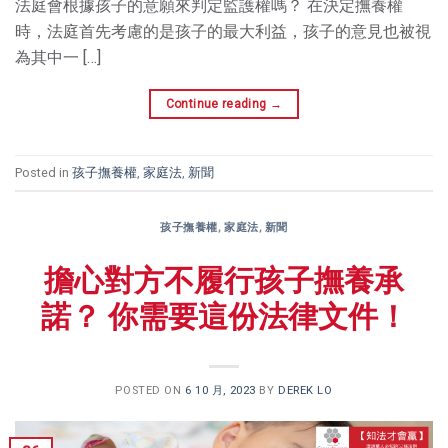
法庭會根據孩子的意願來判定監護權嗎？ 在決定撫養權
時，法庭首先考慮的是孩子的最大利益，孩子的意見也被視
為其中一 […]
Continue reading
→
Posted in
孩子撫養權
,
家庭法
,
新聞
孩子撫養權
,
家庭法
,
新聞
擔心對方不履行孩子撫養承
諾？ 你需要這份法律文件！
POSTED ON
6 10 月, 2023
BY
DEREK LO