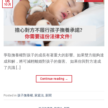
06
10 月
爭取撫養權對孩子的成長有著重大的影響。如果雙方能夠達
成和解，將可減輕離婚對孩子的傷害。 如果你與對方達成
了共識 […]
Continue reading
→
Posted in
孩子撫養權
,
家庭法
,
新聞