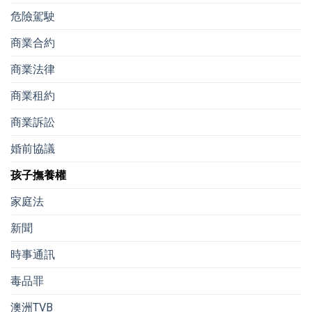
危險駕駛
商業合約
商業法律
商業租約
商業訴訟
婚前協議
孩子撫養權
家庭法
新聞
時事通訊
毒品罪
澳洲TVB