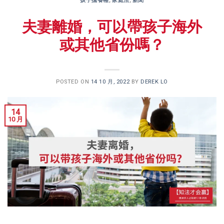
孩子撫養權
,
家庭法
,
新聞
夫妻離婚，可以帶孩子海外
或其他省份嗎？
POSTED ON
14 10 月, 2022
BY
DEREK LO
14
10 月