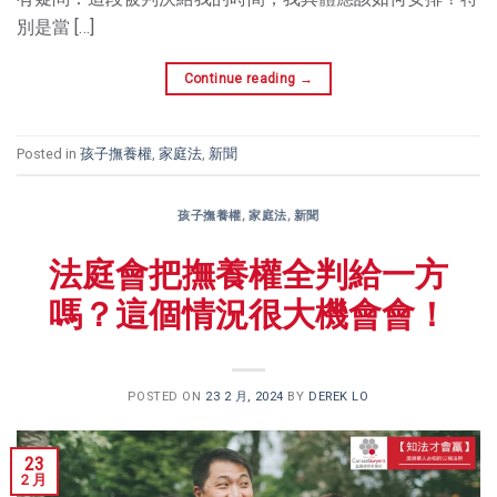
別是當 […]
Continue reading
→
Posted in
孩子撫養權
,
家庭法
,
新聞
孩子撫養權
,
家庭法
,
新聞
法庭會把撫養權全判給一方
嗎？這個情況很大機會會！
POSTED ON
23 2 月, 2024
BY
DEREK LO
23
2 月