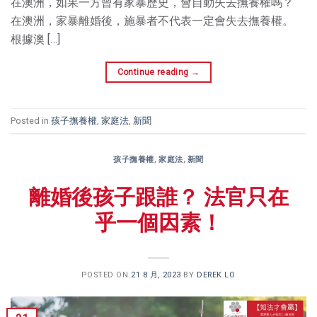
在澳洲，如果一方曾有家暴歷史，會自動失去撫養權嗎？
在澳洲，家暴離婚後，施暴者不代表一定會失去撫養權。
根據澳 […]
Continue reading
→
Posted in
孩子撫養權
,
家庭法
,
新聞
孩子撫養權
,
家庭法
,
新聞
離婚後孩子跟誰？ 法官只在
乎一個因素！
POSTED ON
21 8 月, 2023
BY
DEREK LO