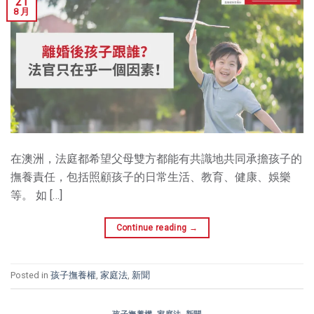
21
8 月
在澳洲，法庭都希望父母雙方都能有共識地共同承擔孩子的
撫養責任，包括照顧孩子的日常生活、教育、健康、娛樂
等。 如 […]
Continue reading
→
Posted in
孩子撫養權
,
家庭法
,
新聞