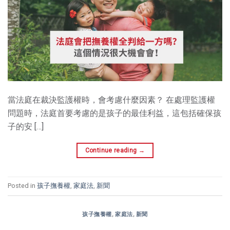
當法庭在裁決監護權時，會考慮什麼因素？ 在處理監護權
問題時，法庭首要考慮的是孩子的最佳利益，這包括確保孩
子的安 […]
Continue reading
→
Posted in
孩子撫養權
,
家庭法
,
新聞
孩子撫養權
,
家庭法
,
新聞