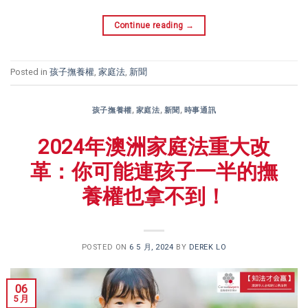
Continue reading
→
Posted in
孩子撫養權
,
家庭法
,
新聞
孩子撫養權
,
家庭法
,
新聞
,
時事通訊
2024年澳洲家庭 法重大改
革：你可能連孩子一半的撫
養權也拿不到！
POSTED ON
6 5 月, 2024
BY
DEREK LO
06
5 月