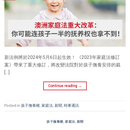
新法例將於2024年5月6日起生效！ 《2023年家庭法修訂
案》帶來了重大修訂，將改變法院對於孩子撫養安排的裁
[…]
Continue reading
→
Posted in
孩子撫養權
,
家庭法
,
新聞
,
時事通訊
孩子撫養權
,
家庭法
,
新聞