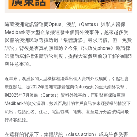
隨著澳洲電訊營運商Optus、澳航（Qantas）與私人醫保
Medibank等大型企業接連發生個資外洩事件，越來越多受
影響的澳洲民眾選擇透過「集體訴訟」尋求賠償。但「免費
訴訟」背後是否真的無風險？今集《法政先phone》邀請律
師盧尚斌解構集體訴訟制度，提醒大家參與前須了解的細節
與注意事項。
近年來，澳洲多間大型機構相繼爆出個人資料外洩醜聞，引起社會
廣泛關注。從2022年澳洲電訊營運商Optus受到的重大網絡攻擊，
到2025年7月澳航（Qantas）資料外洩事故，再到醫療保險巨頭
Medibank的資安漏洞，數以百萬計的客戶資訊在未經授權的情況下
流出，包括姓名、住址、電話號碼、電郵、甚至是身分證號碼與飛
行常客紀錄。
在這樣的背景下，集體訴訟（class action）成為許多受害