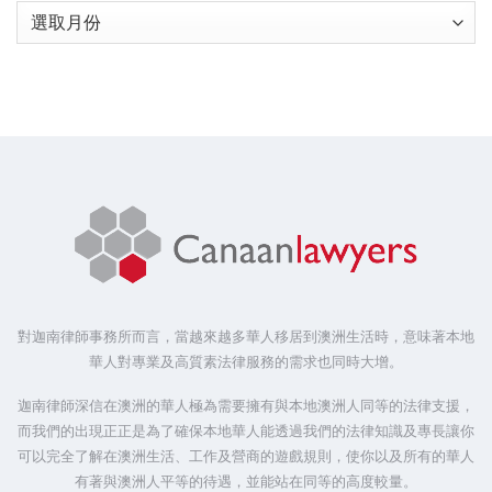
Archives
對迦南律師事務所而言，當越來越多華人移居到澳洲生活時，意味著本地
華人對專業及高質素法律服務的需求也同時大增。
迦南律師深信在澳洲的華人極為需要擁有與本地澳洲人同等的法律支援，
而我們的出現正正是為了確保本地華人能透過我們的法律知識及專長讓你
可以完全了解在澳洲生活、工作及營商的遊戲規則，使你以及所有的華人
有著與澳洲人平等的待遇，並能站在同等的高度較量。