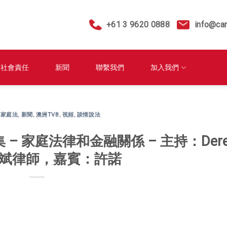
+61 3 9620 0888
info@ca
業社會責任
新聞
聯繫我們
加入我們
,
家庭法
,
新聞
,
澳洲TVB
,
視頻
,
談情說法
 – 家庭法律和金融關係 – 主持：Dere
盧尚斌律師，嘉賓：許諾