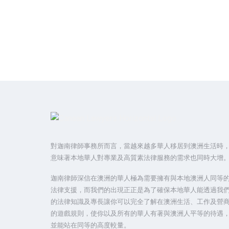
對迦南律師事務所而言，當越來越多華人移居到澳洲生活時
意味著本地華人對專業及高質素法律服務的需求也同時大增
迦南律師深信在澳洲的華人極為需要擁有與本地澳洲人同等
法律支援，而我們的出現正正是為了確保本地華人能透過我
的法律知識及專長讓你可以完全了解在澳洲生活、工作及營
的遊戲規則，使你以及所有的華人有著與澳洲人平等的待遇
並能站在同等的高度較量。