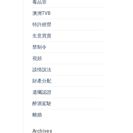
毒品罪
澳洲TVB
特許經營
生意買賣
禁制令
視頻
談情說法
財產分配
遺囑認證
醉酒駕駛
離婚
Archives