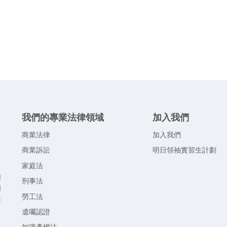
我們的專業法律領域
加入我們
商業法律
加入我們
，
商業訴訟
明日領袖實習生計劃
。
家庭法
的
刑事法
們
勞工法
商
遺囑認證
，